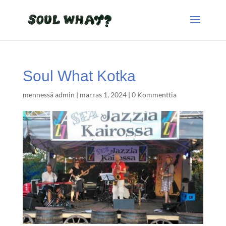
Soul What Kotka
mennessä
admin
|
marras 1, 2024
|
0 Kommenttia