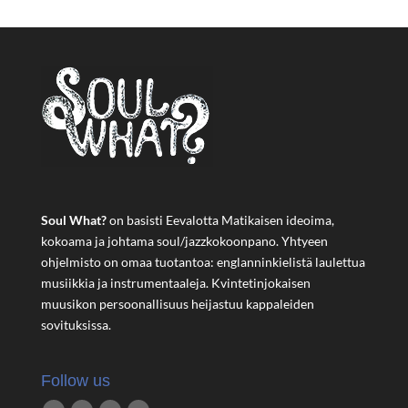
Soul What?
on basisti Eevalotta Matikaisen ideoima,
kokoama ja johtama soul/jazz­kokoonpano. Yhtyeen
ohjelmisto on omaa tuotantoa: englanninkielistä laulettua
musiikkia ja instrumentaaleja. Kvintetinjokaisen
muusikon persoonallisuus heijastuu kappaleiden
sovituksissa.
Follow us